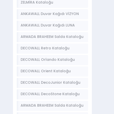
2 Kataloğu
ZELMİRA Kataloğu
ANKAWALL Duvar Kağıdı VİZYON
Kataloğu
ANKAWALL Duvar Kağıdı LUNA
Kataloğu
ARMADA BRAHEEM Salda Kataloğu
DECOWALL Retro Kataloğu
DECOWALL Orlando Kataloğu
DECOWALL Orient Kataloğu
DECOWALL DecoJunior Kataloğu
DECOWALL DecoStone Kataloğu
ARMADA BRAHEEM Salda Kataloğu