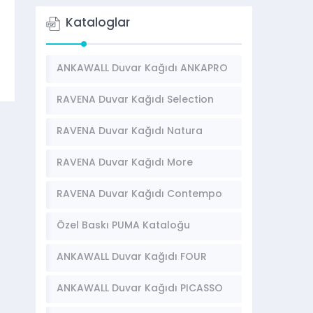
Kataloglar
ANKAWALL Duvar Kağıdı ANKAPRO
Kataloğu
RAVENA Duvar Kağıdı Selection
Kataloğu
RAVENA Duvar Kağıdı Natura
Kataloğu
RAVENA Duvar Kağıdı More
Kataloğu
RAVENA Duvar Kağıdı Contempo
Kataloğu
Özel Baskı PUMA Kataloğu
ANKAWALL Duvar Kağıdı FOUR
SEASONS Kataloğu
ANKAWALL Duvar Kağıdı PICASSO