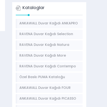
Kataloglar
ANKAWALL Duvar Kağıdı ANKAPRO
Kataloğu
RAVENA Duvar Kağıdı Selection
Kataloğu
RAVENA Duvar Kağıdı Natura
Kataloğu
RAVENA Duvar Kağıdı More
Kataloğu
RAVENA Duvar Kağıdı Contempo
Kataloğu
Özel Baskı PUMA Kataloğu
ANKAWALL Duvar Kağıdı FOUR
SEASONS Kataloğu
ANKAWALL Duvar Kağıdı PICASSO