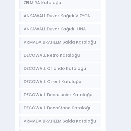
2 Kataloğu
ZELMİRA Kataloğu
ANKAWALL Duvar Kağıdı VİZYON
Kataloğu
ANKAWALL Duvar Kağıdı LUNA
Kataloğu
ARMADA BRAHEEM Salda Kataloğu
DECOWALL Retro Kataloğu
DECOWALL Orlando Kataloğu
DECOWALL Orient Kataloğu
DECOWALL DecoJunior Kataloğu
DECOWALL DecoStone Kataloğu
ARMADA BRAHEEM Salda Kataloğu